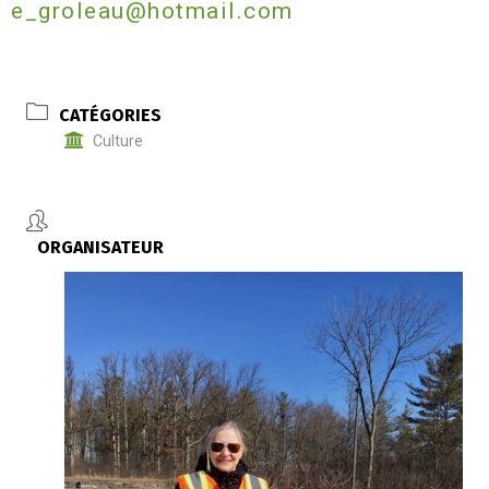
e_groleau@hotmail.com
CATÉGORIES
Culture
ORGANISATEUR