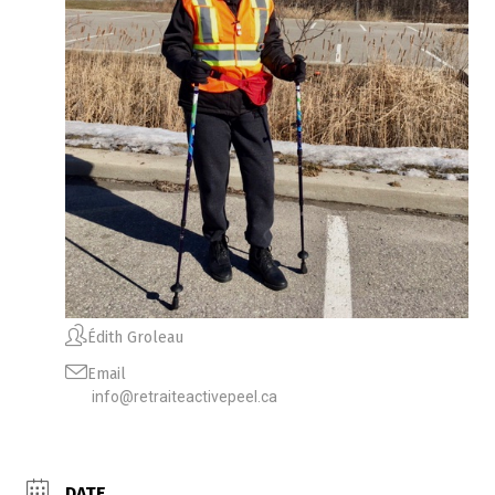
Édith Groleau
Email
info@retraiteactivepeel.ca
DATE