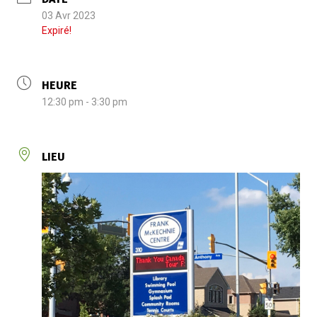
03 Avr 2023
Expiré!
HEURE
12:30 pm - 3:30 pm
LIEU