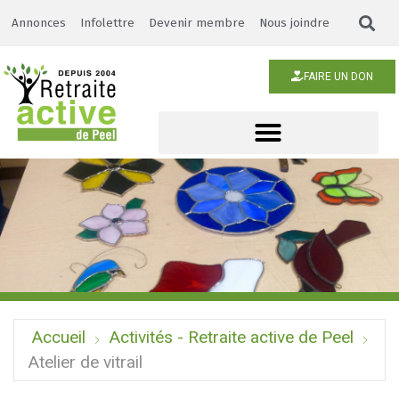
Annonces
Infolettre
Devenir membre
Nous joindre
FAIRE UN DON
Accueil
Activités - Retraite active de Peel
Atelier de vitrail