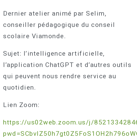
Dernier atelier animé par Selim,
conseiller pédagogique du conseil
scolaire Viamonde.
Sujet: l’intelligence artificielle,
l’application ChatGPT et d’autres outils
qui peuvent nous rendre service au
quotidien.
Lien Zoom:
https://us02web.zoom.us/j/8521334284
pwd=SCbvlZ50h7gt0Z5FoS1OH2h796oW