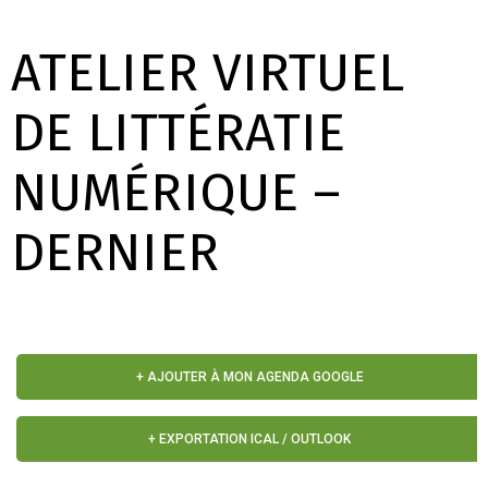
ATELIER VIRTUEL
DE LITTÉRATIE
NUMÉRIQUE –
DERNIER
+ AJOUTER À MON AGENDA GOOGLE
+ EXPORTATION ICAL / OUTLOOK