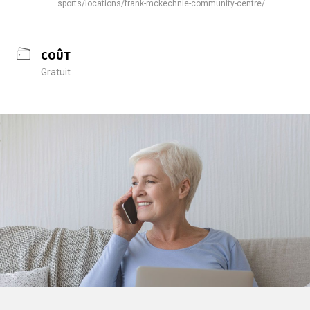
sports/locations/frank-mckechnie-community-centre/
COÛT
Gratuit