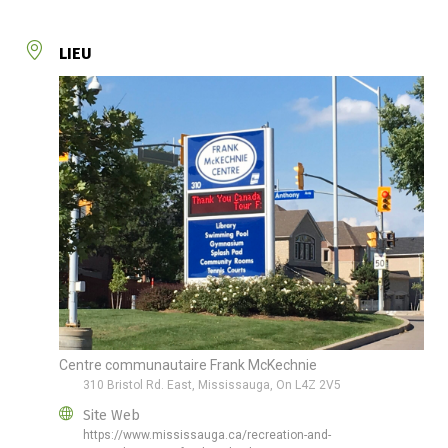
LIEU
Centre communautaire Frank McKechnie
310 Bristol Rd. East, Mississauga, On L4Z 2V5
Site Web
https://www.mississauga.ca/recreation-and-