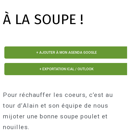
À LA SOUPE !
+ AJOUTER À MON AGENDA GOOGLE
+ EXPORTATION ICAL / OUTLOOK
Pour réchauffer les coeurs, c’est au
tour d’Alain et son équipe de nous
mijoter une bonne soupe poulet et
nouilles.