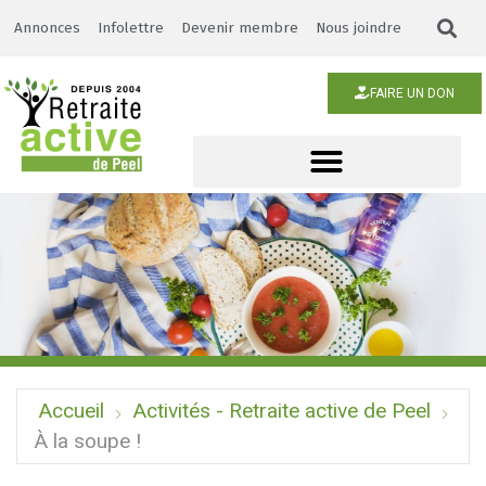
Annonces
Infolettre
Devenir membre
Nous joindre
FAIRE UN DON
Accueil
Activités - Retraite active de Peel
À la soupe !