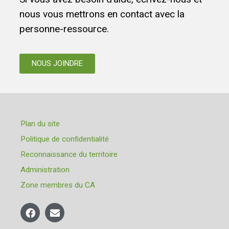
nous vous mettrons en contact avec la
personne-ressource.
NOUS JOINDRE
Plan du site
Politique de confidentialité
Reconnaissance du territoire
Administration
Zone membres du CA