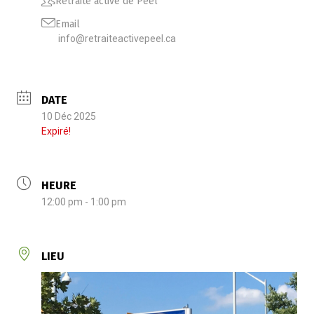
Retraite active de Peel
Email
info@retraiteactivepeel.ca
DATE
10 Déc 2025
Expiré!
HEURE
12:00 pm - 1:00 pm
LIEU