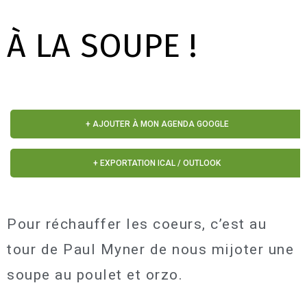
À LA SOUPE !
+ AJOUTER À MON AGENDA GOOGLE
+ EXPORTATION ICAL / OUTLOOK
Pour réchauffer les coeurs, c’est au
tour de Paul Myner de nous mijoter une
soupe au poulet et orzo.