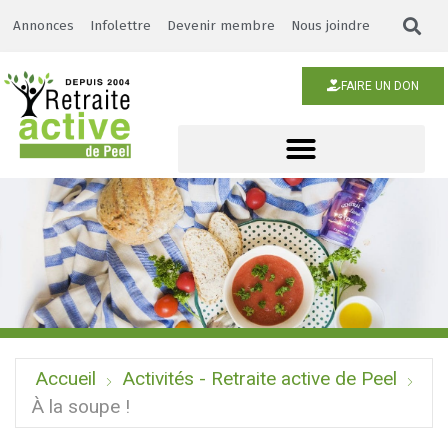
Annonces
Infolettre
Devenir membre
Nous joindre
FAIRE UN DON
Accueil
Activités - Retraite active de Peel
À la soupe !