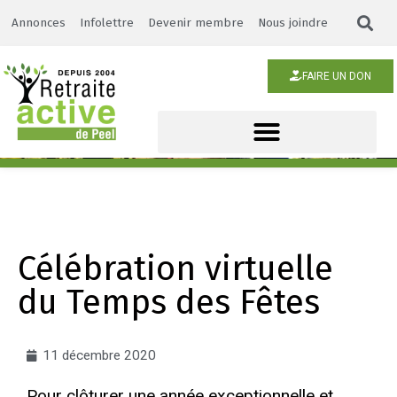
Annonces
Infolettre
Devenir membre
Nous joindre
FAIRE UN DON
Célébration virtuelle
du Temps des Fêtes
11 décembre 2020
Pour clôturer une année exceptionnelle et