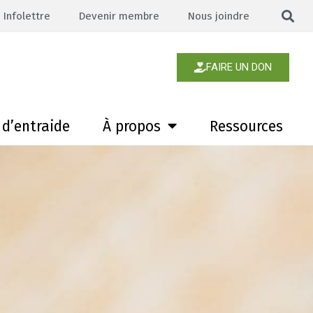
Infolettre
Devenir membre
Nous joindre
FAIRE UN DON
d’entraide
À propos
Ressources